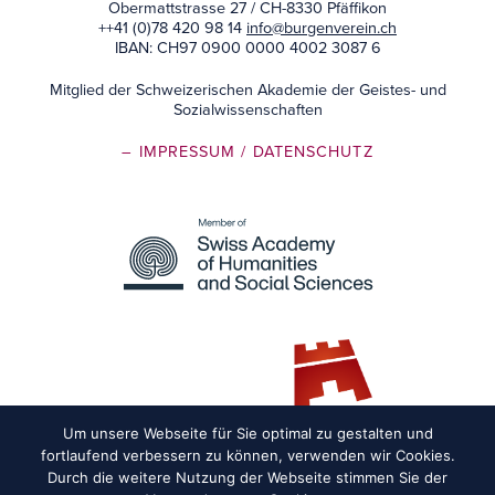
Obermattstrasse 27 / CH-8330 Pfäffikon
++41 (0)78 420 98 14
info@burgenverein.ch
IBAN: CH97 0900 0000 4002 3087 6
Mitglied der Schweizerischen Akademie der Geistes- und
Sozialwissenschaften
– IMPRESSUM
/ DATENSCHUTZ
Um unsere Webseite für Sie optimal zu gestalten und
fortlaufend verbessern zu können, verwenden wir Cookies.
Durch die weitere Nutzung der Webseite stimmen Sie der