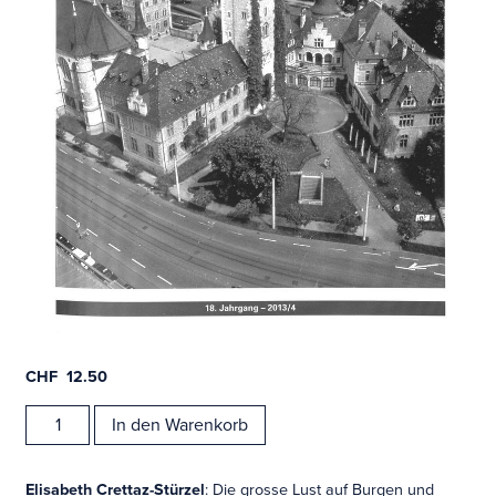
CHF
12.50
Zeitschrift,
In den Warenkorb
Mittelalter
2013/4
Menge
Elisabeth Crettaz-Stürzel
: Die grosse Lust auf Burgen und