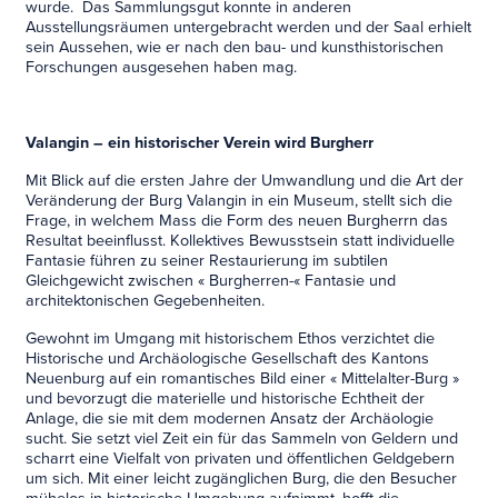
wurde. Das Sammlungsgut konnte in anderen
Ausstellungsräumen untergebracht werden und der Saal erhielt
sein Aussehen, wie er nach den bau- und kunsthistorischen
Forschungen ausgesehen haben mag.
Valangin – ein historischer Verein wird Burgherr
Mit Blick auf die ersten Jahre der Umwandlung und die Art der
Veränderung der Burg Valangin in ein Museum, stellt sich die
Frage, in welchem Mass die Form des neuen Burgherrn das
Resultat beeinflusst. Kollektives Bewusstsein statt individuelle
Fantasie führen zu seiner Restaurierung im subtilen
Gleichgewicht zwischen « Burgherren-« Fantasie und
architektonischen Gegebenheiten.
Gewohnt im Umgang mit historischem Ethos verzichtet die
Historische und Archäologische Gesellschaft des Kantons
Neuenburg auf ein romantisches Bild einer « Mittelalter-Burg »
und bevorzugt die materielle und historische Echtheit der
Anlage, die sie mit dem modernen Ansatz der Archäologie
sucht. Sie setzt viel Zeit ein für das Sammeln von Geldern und
scharrt eine Vielfalt von privaten und öffentlichen Geldgebern
um sich. Mit einer leicht zugänglichen Burg, die den Besucher