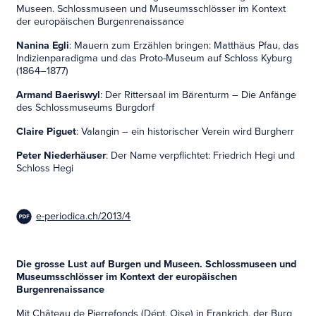
Museen. Schlossmuseen und Museumsschlösser im Kontext
der europäischen Burgenrenaissance
Nanina Egli
: Mauern zum Erzählen bringen: Matthäus Pfau, das
Indizienparadigma und das Proto-Museum auf Schloss Kyburg
(1864–1877)
Armand Baeriswyl
: Der Rittersaal im Bärenturm – Die Anfänge
des Schlossmuseums Burgdorf
Claire Piguet
: Valangin – ein historischer Verein wird Burgherr
Peter Niederhäuser
: Der Name verpflichtet: Friedrich Hegi und
Schloss Hegi
e-periodica.ch/2013/4
Die grosse Lust auf Burgen und Museen. Schlossmuseen und
Museumsschlösser im Kontext der europäischen
Burgenrenaissance
Mit Château de Pierrefonds (Dépt. Oise) in Frankrich, der Burg