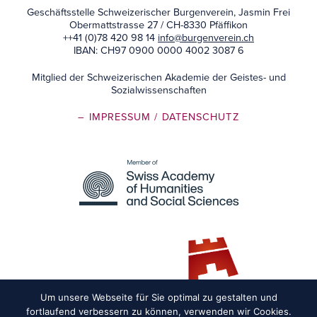
Geschäftsstelle Schweizerischer Burgenverein, Jasmin Frei
Obermattstrasse 27 / CH-8330 Pfäffikon
++41 (0)78 420 98 14
info@burgenverein.ch
IBAN: CH97 0900 0000 4002 3087 6
Mitglied der Schweizerischen Akademie der Geistes- und
Sozialwissenschaften
– IMPRESSUM
/ DATENSCHUTZ
Um unsere Webseite für Sie optimal zu gestalten und
fortlaufend verbessern zu können, verwenden wir Cookies.