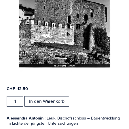
CHF
12.50
Zeitschrift,
In den Warenkorb
Mittelalter
2010/1
Menge
Alessandra Antonini
: Leuk, Bischofsschloss – Bauentwicklung
im Lichte der jüngsten Untersuchungen