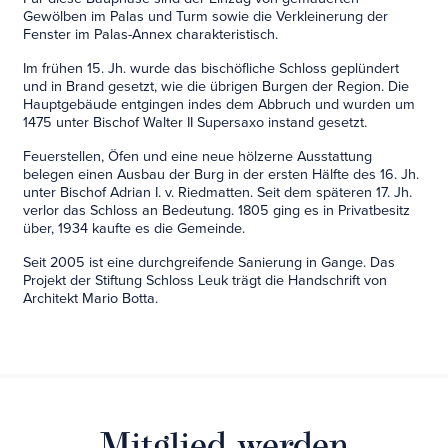
Gewölben im Palas und Turm sowie die Verkleinerung der
Fenster im Palas-Annex charakteristisch.
Im frühen 15. Jh. wurde das bischöfliche Schloss geplündert
und in Brand gesetzt, wie die übrigen Burgen der Region. Die
Hauptgebäude entgingen indes dem Abbruch und wurden um
1475 unter Bischof Walter II Supersaxo instand gesetzt.
Feuerstellen, Öfen und eine neue hölzerne Ausstattung
belegen einen Ausbau der Burg in der ersten Hälfte des 16. Jh.
unter Bischof Adrian I. v. Riedmatten. Seit dem späteren 17. Jh.
verlor das Schloss an Bedeutung. 1805 ging es in Privatbesitz
über, 1934 kaufte es die Gemeinde.
Seit 2005 ist eine durchgreifende Sanierung in Gange. Das
Projekt der Stiftung Schloss Leuk trägt die Handschrift von
Architekt Mario Botta.
Mitglied werden