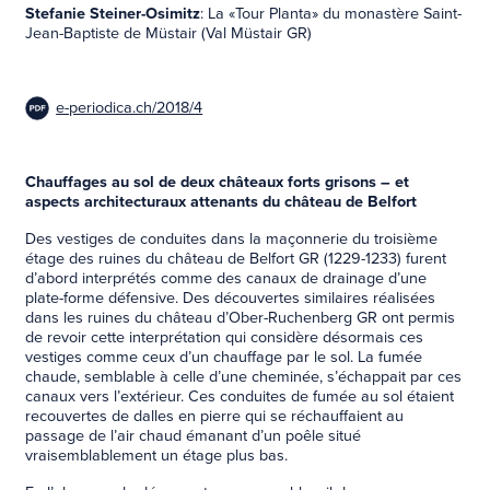
Stefanie Steiner-Osimitz
: La «Tour Planta» du monastère Saint-
Jean-Baptiste de Müstair (Val Müstair GR)
e-periodica.ch/2018/4
Chauffages au sol de deux châteaux forts grisons – et
aspects architecturaux attenants du château de Belfort
Des vestiges de conduites dans la maçonnerie du troisième
étage des ruines du château de Belfort GR (1229-1233) furent
d’abord interprétés comme des canaux de drainage d’une
plate-forme défensive. Des découvertes similaires réalisées
dans les ruines du château d’Ober-Ruchenberg GR ont permis
de revoir cette interprétation qui considère désormais ces
vestiges comme ceux d’un chauffage par le sol. La fumée
chaude, semblable à celle d’une cheminée, s’échappait par ces
canaux vers l’extérieur. Ces conduites de fumée au sol étaient
recouvertes de dalles en pierre qui se réchauffaient au
passage de l’air chaud émanant d’un poêle situé
vraisemblablement un étage plus bas.