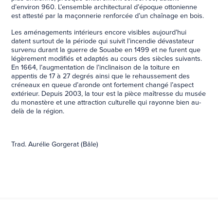
d’environ 960. L’ensemble architectural d’époque ottonienne
est attesté par la maçonnerie renforcée d’un chaînage en bois.
Les aménagements intérieurs encore visibles aujourd’hui
datent surtout de la période qui suivit l’incendie dévastateur
survenu durant la guerre de Souabe en 1499 et ne furent que
légèrement modifiés et adaptés au cours des siècles suivants.
En 1664, l’augmentation de l’inclinaison de la toiture en
appentis de 17 à 27 degrés ainsi que le rehaussement des
créneaux en queue d’aronde ont fortement changé l’aspect
extérieur. Depuis 2003, la tour est la pièce maîtresse du musée
du monastère et une attraction culturelle qui rayonne bien au-
delà de la région.
Trad. Aurélie Gorgerat (Bâle)