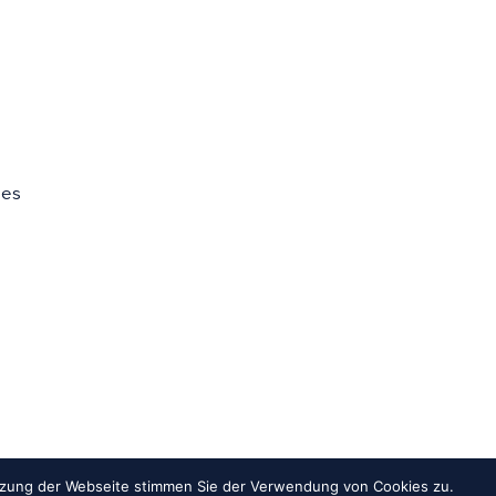
les
utzung der Webseite stimmen Sie der Verwendung von Cookies zu.