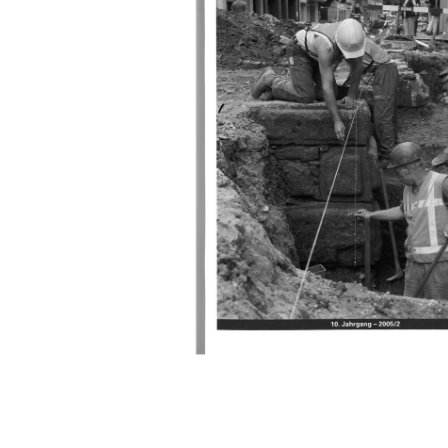
Manifestations
Publications