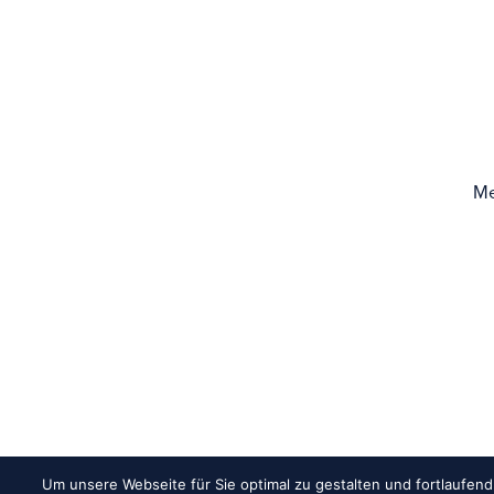
Me
Um unsere Webseite für Sie optimal zu gestalten und fortlaufe