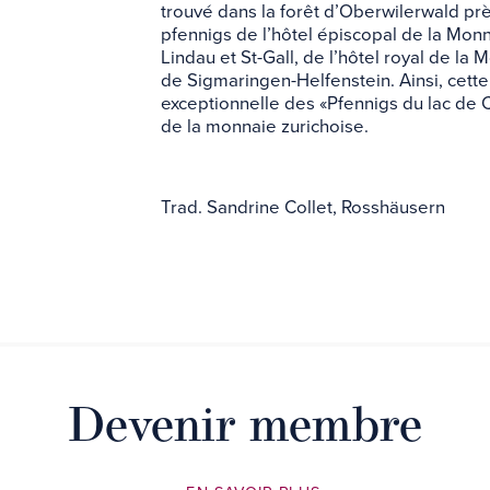
trouvé dans la forêt d’Oberwilerwald pr
pfennigs de l’hôtel épiscopal de la Mo
Lindau et St-Gall, de l’hôtel royal de l
de Sigmaringen-Helfenstein. Ainsi, cet
exceptionnelle des «Pfennigs du lac de 
de la monnaie zurichoise.
Trad. Sandrine Collet, Rosshäusern
Devenir membre