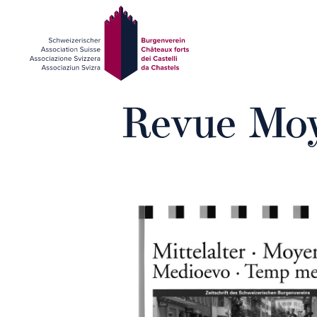
Revue Moy
Présentation
Participer