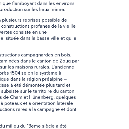
thique flamboyant dans les environs
production sur les lieux même.
à plusieurs reprises possible de
constructions profanes de la vieille
vertes consiste en une
, située dans la basse ville et qui a
structions campagnardes en bois,
examinées dans le canton de Zoug par
sur les maisons rurales. L’ancienne
rès 1504 selon le système à
ique dans la région préalpine –
âtisse à été démontée plus tard et
subsiste sur le territoire du canton
s de Cham et Hünenberg, quelques
 poteaux et à orientation latérale
tructions rares à la campagne et dont
u milieu du 13ème siècle a été