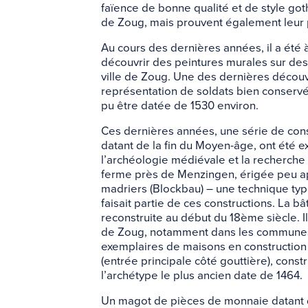
faïence de bonne qualité et de style go
de Zoug, mais prouvent également leur 
Au cours des dernières années, il a été 
découvrir des peintures murales sur des 
ville de Zoug. Une des dernières décou
représentation de soldats bien conservée
pu être datée de 1530 environ.
Ces dernières années, une série de con
datant de la fin du Moyen-âge, ont été 
l’archéologie médiévale et la recherche 
ferme près de Menzingen, érigée peu ap
madriers (Blockbau) – une technique typ
faisait partie de ces constructions. La b
reconstruite au début du 18ème siècle. Il 
de Zoug, notamment dans les commune
exemplaires de maisons en construction à
(entrée principale côté gouttière), cons
l’archétype le plus ancien date de 1464.
Un magot de pièces de monnaie datant d