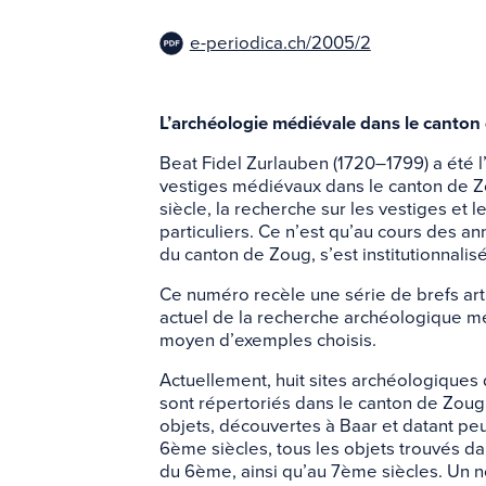
e-periodica.ch/2005/2
L’archéologie médiévale dans le canton
Beat Fidel Zurlauben (1720–1799) a été 
vestiges médiévaux dans le canton de 
siècle, la recherche sur les vestiges et
particuliers. Ce n’est qu’au cours des a
du canton de Zoug, s’est institutionnalis
Ce numéro recèle une série de brefs artic
actuel de la recherche archéologique m
moyen d’exemples choisis.
Actuellement, huit sites archéologique
sont répertoriés dans le canton de Zou
objets, découvertes à Baar et datant pe
6ème siècles, tous les objets trouvés da
du 6ème, ainsi qu’au 7ème siècles. Un 