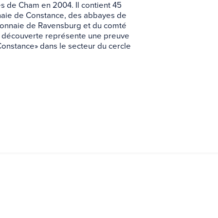
ès de Cham en 2004. Il contient 45
nnaie de Constance, des abbayes de
a Monnaie de Ravensburg et du comté
te découverte représente une preuve
Constance» dans le secteur du cercle