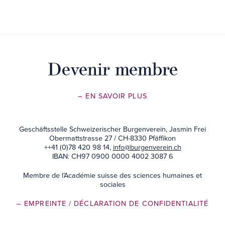
Devenir membre
– EN SAVOIR PLUS
Geschäftsstelle Schweizerischer Burgenverein, Jasmin Frei
Obermattstrasse 27 / CH-8330 Pfäffikon
++41 (0)78 420 98 14,
info@burgenverein.ch
IBAN: CH97 0900 0000 4002 3087 6
Membre de l’Académie suisse des sciences humaines et
sociales
– EMPREINTE
/ DÉCLARATION DE CONFIDENTIALITÉ