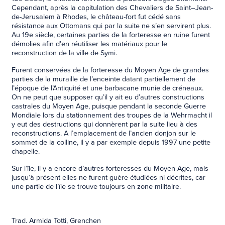
Cependant, après la capitulation des Chevaliers de Saint–Jean-
de-Jerusalem à Rhodes, le château-fort fut cédé sans
résistance aux Ottomans qui par la suite ne s’en servirent plus.
Au 19e siècle, certaines parties de la forteresse en ruine furent
démolies afin d’en réutiliser les matériaux pour le
reconstruction de la ville de Symi.
Furent conservées de la forteresse du Moyen Age de grandes
parties de la muraille de l’enceinte datant partiellement de
l’époque de l’Antiquité et une barbacane munie de créneaux.
On ne peut que supposer qu’il y ait eu d’autres constructions
castrales du Moyen Age, puisque pendant la seconde Guerre
Mondiale lors du stationnement des troupes de la Wehrmacht il
y eut des destructions qui donnèrent par la suite lieu à des
reconstructions. A l’emplacement de l’ancien donjon sur le
sommet de la colline, il y a par exemple depuis 1997 une petite
chapelle.
Sur l’île, il y a encore d’autres forteresses du Moyen Age, mais
jusqu’à présent elles ne furent guère étudiées ni décrites, car
une partie de l’île se trouve toujours en zone militaire.
Trad. Armida Totti, Grenchen