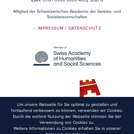
IBAN: CH97 0900 0000 4002 3087 6
Mitglied der Schweizerischen Akademie der Geistes- und
Sozialwissenschaften
– IMPRESSUM
/ DATENSCHUTZ
Um unsere Webseite für Sie optimal zu gestalten und
fortlaufend verbessern zu können, verwenden wir Cookies.
Durch die weitere Nutzung der Webseite stimmen Sie der
Verwendung von Cookies zu.
Weitere Informationen zu Cookies erhalten Sie in unserer