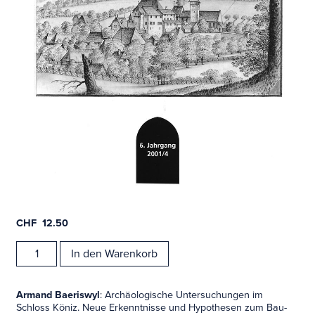
CHF
12.50
Zeitschrift,
In den Warenkorb
Mittelalter
2001/4
Menge
Armand Baeriswyl
: Archäologische Untersuchungen im
Schloss Köniz. Neue Erkenntnisse und Hypothesen zum Bau-