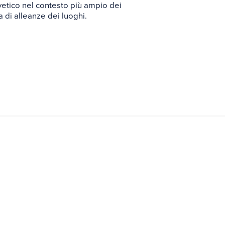
vetico nel contesto più ampio dei
a di alleanze dei luoghi.