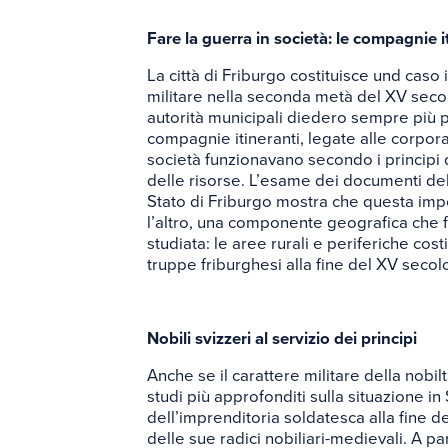
Fare la guerra in società: le compagnie i
La città di Friburgo costituisce und caso
militare nella seconda metà del XV seco
autorità municipali diedero sempre più p
compagnie itineranti, legate alle corpora
società funzionavano secondo i principi d
delle risorse. L’esame dei documenti del f
Stato di Friburgo mostra che questa imp
l’altro, una componente geografica che 
studiata: le aree rurali e periferiche cos
truppe friburghesi alla fine del XV secol
Nobili svizzeri al servizio dei principi
Anche se il carattere militare della nob
studi più approfonditi sulla situazione in
dell’imprenditoria soldatesca alla fine d
delle sue radici nobiliari-medievali. A par