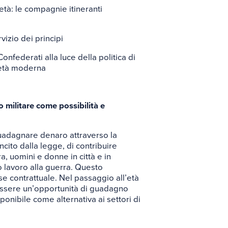
rio
età: le compagnie itineranti
rvizio dei principi
Confederati alla luce della politica di
 età moderna
o militare come possibilità e
uadagnare denaro attraverso la
cito dalla legge, di contribuire
a, uomini e donne in città e in
 lavoro alla guerra. Questo
ase contrattuale. Nel passaggio all’età
’essere un’opportunità di guadagno
onibile come alternativa ai settori di