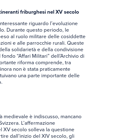
tineranti friburghesi nel XV secolo
 interessante riguardo l’evoluzione
lo. Durante questo periodo, le
eso al ruolo militare delle cosiddette
zioni e alle parrocchie rurali. Queste
ella solidarietà e della condivisione
ondo “Affari Militari” dell’Archivio di
ortante riforma comprende, tra
finora non è stata praticamente
tituivano una parte importante delle
o.
iltà medievale è indiscusso, mancano
 Svizzera. L’affermazione
el XV secolo solleva la questione
tire dall’inizio del XIV secolo, gli