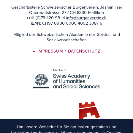
Geschäftsstelle Schweizerischer Burgenverein, Jasmin Frei
Obermattstrasse 27 / CH-8330 Pfäffikon
++41 (0)78 420 98 14
info@burgenverein.ch
IBAN: CH97 0900 0000 4002 3087 6
Mitglied der Schweizerischen Akademie der Geistes- und
Sozialwissenschaften
– IMPRESSUM
/ DATENSCHUTZ
Um unsere Webseite für Sie optimal zu gestalten und
fortlaufend verbessern zu können, verwenden wir Cookies.