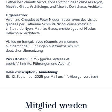
Catherine Schmutz Nicod, Konservatorin des Schlosses Nyon,
Mathias Glaus, Archäologe, und Nicolas Delachaux, Architekt.
Organisation:
Valentine Chaudet et Peter Niederhäuser; avec des visites
guidées par Catherine Schmutz Nicod, conservatrice du
château de Nyon, Mathias Glaus, archéologue, et Nicolas
Delachaux, architecte.
Visites en français avec résumés en allemand
à la demande / Führungen auf französisch mit
deutscher Übersetzung
Prix / Kosten:
Fr. 75.- (guides, entrées et
apéritif / Eintritte, Führungen und Aperitif)
Délai d’inscription / Anmeldung:
Bis 12. September 2025 per Mail an: info@burgenverein.ch
Mitglied werden