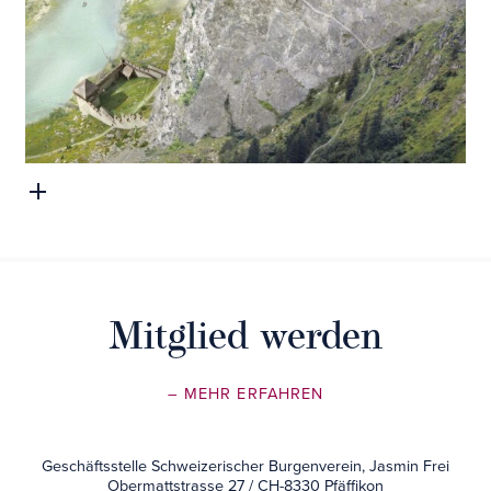
Rothenbrunnen GR, Burg Oberjuvalt, © bildebene.ch, Joe
Rohrer, Luzern
Mitglied werden
– MEHR ERFAHREN
Geschäftsstelle Schweizerischer Burgenverein, Jasmin Frei
Obermattstrasse 27 / CH-8330 Pfäffikon