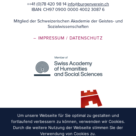
++41 (0)78 420 98 14
info@burgenverein.ch
IBAN: CH97 0900 0000 4002 3087 6
Mitglied der Schweizerischen Akademie der Geistes- und
Sozialwissenschaften
– IMPRESSUM
/ DATENSCHUTZ
Um unsere Webseite für Sie optimal zu gestalten und
fortlaufend verbessern zu können, verwenden wir Cookies.
Durch die weitere Nutzung der Webseite stimmen Sie der
Verwendung von Cookies zu.