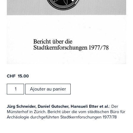
CHF
15.00
quantité
Ajouter au panier
de
Volume
9/10
Jürg Schneider, Daniel Gutscher, Hansueli Etter et al.
: Der
Münsterhof in Zürich. Bericht über die vom städtischen Büro für
Archäologie durchgeführten Stadtkernforschungen 1977/78