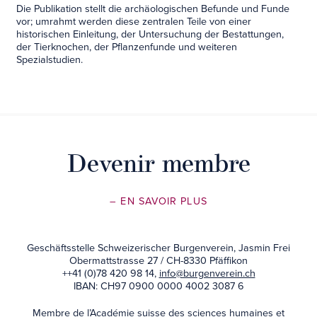
Die Publikation stellt die archäologischen Befunde und Funde
vor; umrahmt werden diese zentralen Teile von einer
historischen Einleitung, der Untersuchung der Bestattungen,
der Tierknochen, der Pflanzenfunde und weiteren
Spezialstudien.
Devenir membre
– EN SAVOIR PLUS
Geschäftsstelle Schweizerischer Burgenverein, Jasmin Frei
Obermattstrasse 27 / CH-8330 Pfäffikon
++41 (0)78 420 98 14,
info@burgenverein.ch
IBAN: CH97 0900 0000 4002 3087 6
Membre de l’Académie suisse des sciences humaines et