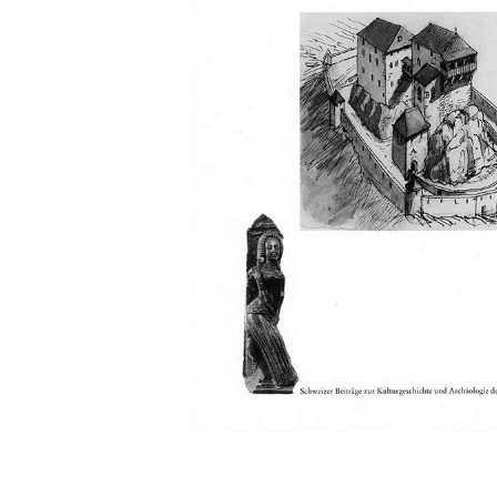
Manifestations
Publications