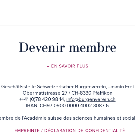
Devenir membre
– EN SAVOIR PLUS
Geschäftsstelle Schweizerischer Burgenverein, Jasmin Frei
Obermattstrasse 27 / CH-8330 Pfäffikon
++41 (0)78 420 98 14,
info@burgenverein.ch
IBAN: CH97 0900 0000 4002 3087 6
mbre de l’Académie suisse des sciences humaines et socia
– EMPREINTE
/ DÉCLARATION DE CONFIDENTIALITÉ