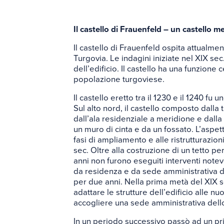
Il castello di Frauenfeld – un castello m
Il castello di Frauenfeld ospita attualme
Turgovia. Le indagini iniziate nel XIX sec
dell’edificio. Il castello ha una funzione 
popolazione turgoviese.
Il castello eretto tra il 1230 e il 1240 fu un
Sul alto nord, il castello composto dalla t
dall’ala residenziale a meridione e dalla
un muro di cinta e da un fossato. L’aspett
fasi di ampliamento e alle ristrutturazion
sec. Oltre alla costruzione di un tetto p
anni non furono eseguiti interventi notevo
da residenza e da sede amministrativa d
per due anni. Nella prima metà del XIX s
adattare le strutture dell’edificio alle 
accogliere una sede amministrativa dello
In un periodo successivo passò ad un priv