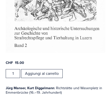
CHF
15.00
Volume
Aggiungi al carrello
18/19
quantità
Jürg Manser, Kurt Diggelmann
: Richtstätte und Wasenplatz in
Emmenbrücke (16.–19. Jahrhundert)