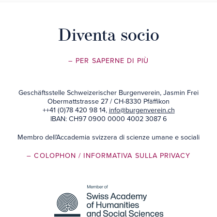
Diventa socio
– PER SAPERNE DI PIÙ
Geschäftsstelle Schweizerischer Burgenverein, Jasmin Frei
Obermattstrasse 27 / CH-8330 Pfäffikon
++41 (0)78 420 98 14,
info@burgenverein.ch
IBAN: CH97 0900 0000 4002 3087 6
Membro dell’Accademia svizzera di scienze umane e sociali
– COLOPHON
/ INFORMATIVA SULLA PRIVACY