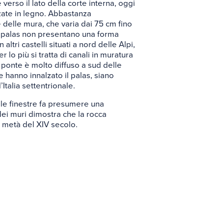
e verso il lato della corte interna, oggi
ate in legno. Abbastanza
delle mura, che varia dai 75 cm fino
l palas non presentano una forma
altri castelli situati a nord delle Alpi,
lo più si tratta di canali in muratura
 ponte è molto diffuso a sud delle
e hanno innalzato il palas, siano
Italia settentrionale.
lle finestre fa presumere una
dei muri dimostra che la rocca
ll metà del XIV secolo.