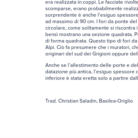
era realizzata in coppi. Le facciate rivolt
scomparse, erano probabilmente realizz
sorprendente è anche l’esiguo spessore 
ad massimo di 90 cm. I fori da ponte de
circolare, come solitamente si riscontra in 
bensì mostrano una sezione quadrata. Per 
di forma quadrata. Questo tipo di fori da
Alpi. Ciò fa presumere che i muratori, ch
originari del sud dei Grigioni oppure dell’
Anche se l’allestimento delle porte e de
datazione più antica, l’esiguo spessore 
inferiore è stata eretta solo a partire da
Trad. Christian Saladin, Basilea-Origlio