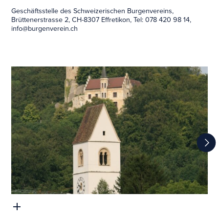
Geschäftsstelle des Schweizerischen Burgenvereins,
Brüttenerstrasse 2, CH-8307 Effretikon, Tel: 078 420 98 14,
info@burgenverein.ch
Kirche Oberbipp mit Schloss Bipp im Hintergrund, Foto Lutz
Fischer- Lamprecht