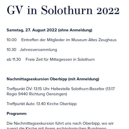
GV in Solothurn 2022
Samstag, 27. August 2022 (ohne Anmeldung)
10.00 Eintreffen der Mitglieder im Museum Altes Zeughaus
10.30 Jahresversammlung
ab 11.30 Freie Zeit für Mittagessen in Solothurn
Nachmittagsexkursion Oberbipp (mit Anmeldung)
Treffpunkt ÖV: 13.15 Uhr Haltestelle Solothurn-Baseltor (13.17
Regio 9440 Richtung Oensingen)
Treffpunkt Auto: 13.40 Kirche Oberbipp
Programm:
Die Nachmittagsexkursion führt uns nach Oberbipp, wo wir
zuerst die Kirche mit ihrem archäologischen Rundgang