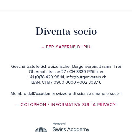
Diventa socio
– PER SAPERNE DI PIÙ
Geschäftsstelle Schweizerischer Burgenverein, Jasmin Frei
Obermattstrasse 27 / CH-8330 Pfäffikon
++41 (0)78 420 98 14,
info@burgenverein.ch
IBAN: CH97 0900 0000 4002 3087 6
Membro dell’Accademia svizzera di scienze umane e sociali
– COLOPHON
/ INFORMATIVA SULLA PRIVACY