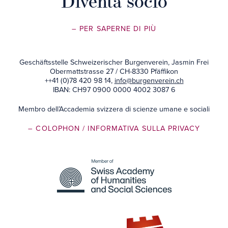
Diventa socio
– PER SAPERNE DI PIÙ
Geschäftsstelle Schweizerischer Burgenverein, Jasmin Frei
Obermattstrasse 27 / CH-8330 Pfäffikon
++41 (0)78 420 98 14,
info@burgenverein.ch
IBAN: CH97 0900 0000 4002 3087 6
Membro dell’Accademia svizzera di scienze umane e sociali
– COLOPHON
/ INFORMATIVA SULLA PRIVACY